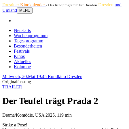
Dresdner
Kinokalender
Dresden
und
- Das Kinoprogramm für Dresden
Umland
MENU
Neustarts
Wochenprogramm
Tagesprogramm
Besonderheiten
Festivals
Kinos
Aktuelles
Kolumne
Mittwoch, 20.Mai 19:45
Rundkino Dresden
Originalfassung
TRAILER
Der Teufel trägt Prada 2
Drama/Komödie, USA 2025, 119 min
Strike a Pose!