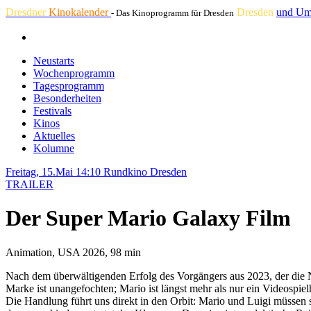
Dresdner
Kinokalender
Dresden
und Um
- Das Kinoprogramm für Dresden
Neustarts
Wochenprogramm
Tagesprogramm
Besonderheiten
Festivals
Kinos
Aktuelles
Kolumne
Freitag, 15.Mai 14:10
Rundkino Dresden
TRAILER
Der Super Mario Galaxy Film
Animation, USA 2026, 98 min
Nach dem überwältigenden Erfolg des Vorgängers aus 2023, der die N
Marke ist unangefochten; Mario ist längst mehr als nur ein Videospie
Die Handlung führt uns direkt in den Orbit: Mario und Luigi müssen s