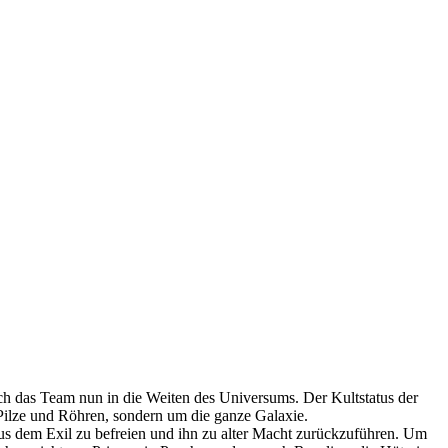
ch das Team nun in die Weiten des Universums. Der Kultstatus der
 Pilze und Röhren, sondern um die ganze Galaxie.
 aus dem Exil zu befreien und ihn zu alter Macht zurückzuführen. Um