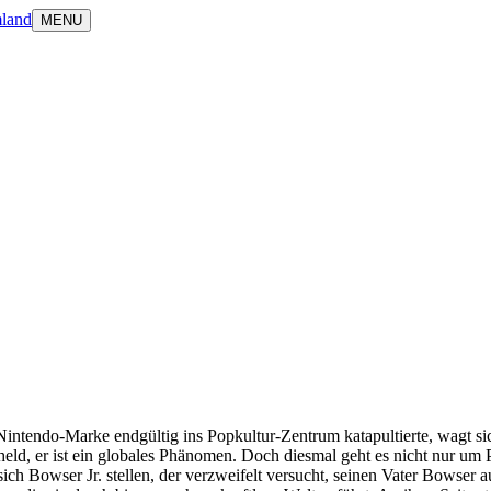
land
MENU
intendo-Marke endgültig ins Popkultur-Zentrum katapultierte, wagt si
lheld, er ist ein globales Phänomen. Doch diesmal geht es nicht nur um
ich Bowser Jr. stellen, der verzweifelt versucht, seinen Vater Bowser