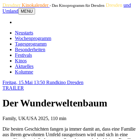
Dresdner
Kinokalender
Dresden
und
- Das Kinoprogramm für Dresden
Umland
MENU
Neustarts
Wochenprogramm
Tagesprogramm
Besonderheiten
Festivals
Kinos
Aktuelles
Kolumne
Freitag, 15.Mai 13:50
Rundkino Dresden
TRAILER
Der Wunderweltenbaum
Family, UK/USA 2025, 110 min
Die besten Geschichten fangen ja immer damit an, dass eine Familie
aus ihrem gewohnten Umfeld rausgerissen wird und sich in eine