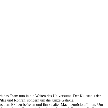
ch das Team nun in die Weiten des Universums. Der Kultstatus der
 Pilze und Röhren, sondern um die ganze Galaxie.
 aus dem Exil zu befreien und ihn zu alter Macht zurückzuführen. Um