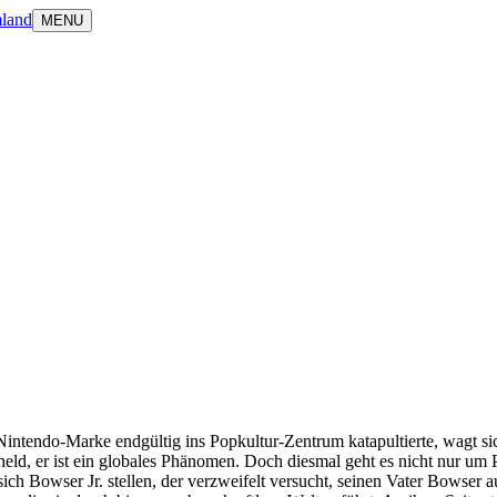
land
MENU
intendo-Marke endgültig ins Popkultur-Zentrum katapultierte, wagt si
lheld, er ist ein globales Phänomen. Doch diesmal geht es nicht nur um
ich Bowser Jr. stellen, der verzweifelt versucht, seinen Vater Bowser