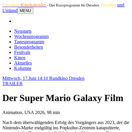
Dresdner
Kinokalender
Dresden
und
- Das Kinoprogramm für Dresden
Umland
MENU
Neustarts
Wochenprogramm
Tagesprogramm
Besonderheiten
Festivals
Kinos
Aktuelles
Kolumne
Mittwoch, 17.Juni 14:10
Rundkino Dresden
TRAILER
Der Super Mario Galaxy Film
Animation, USA 2026, 98 min
Nach dem überwältigenden Erfolg des Vorgängers aus 2023, der die
Nintendo-Marke endgültig ins Popkultur-Zentrum katapultierte,