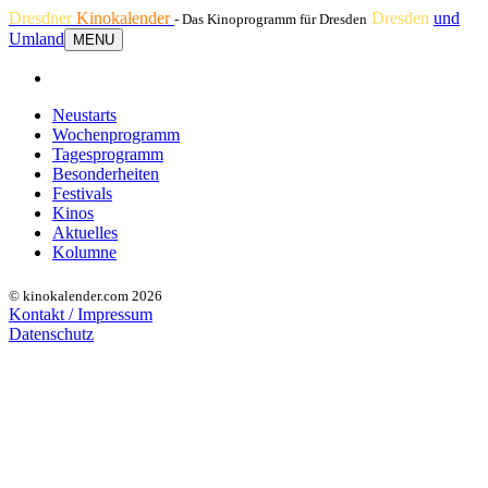
Dresdner
Kinokalender
Dresden
und
- Das Kinoprogramm für Dresden
Umland
MENU
Neustarts
Wochenprogramm
Tagesprogramm
Besonderheiten
Festivals
Kinos
Aktuelles
Kolumne
© kinokalender.com 2026
Kontakt / Impressum
Datenschutz