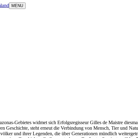
land
MENU
onas-Gebietes widmet sich Erfolgsregisseur Gilles de Maistre diesmal 
ren Geschichte, steht erneut die Verbindung von Mensch, Tier und Natu
völker und ihrer Legenden, die über Generationen mündlich weiterge