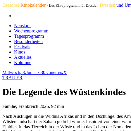
Dresdner
Kinokalender
Dresden
und Um
- Das Kinoprogramm für Dresden
Neustarts
Wochenprogramm
Tagesprogramm
Besonderheiten
Festivals
Kinos
Aktuelles
Kolumne
Mittwoch, 3.Juni 17:30
CinemaxX
TRAILER
Die Legende des Wüstenkindes
Familie, Frankreich 2026, 92 min
Nach Ausflügen in die Wildnis Afrikas und in den Dschungel des Amaz
Wüstenlandschaft der Sahara gedreht wurde. Inspiriert von einer wah
Einblick in das Tierreich in der Wüste und in das Leben der Nomaden