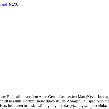
land
MENU
ht am Ende allein vor dem Altar. Genau das passiert Matt (Kevin James)
plett bezahlte Hochzeitsreise durch Italien. Absagen? Zu spät. Also ma
r Reisen, bei denen man sich ständig fragt, ob das jetzt tragisch oder e