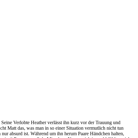
. Seine Verlobte Heather verlässt ihn kurz vor der Trauung und
cht Matt das, was man in so einer Situation vermutlich nicht tun
infach nur absurd ist. Während um ihn herum Paare Händchen halten,