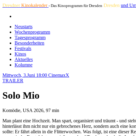
Dresdner
Kinokalender
Dresden
und Um
- Das Kinoprogramm für Dresden
Neustarts
Wochenprogramm
Tagesprogramm
Besonderheiten
Festivals
Kinos
Aktuelles
Kolumne
Mittwoch, 3.Juni 18:00
CinemaxX
TRAILER
Solo Mio
Komödie, USA 2026, 97 min
Man plant eine Hochzeit. Man spart, organisiert und träumt - und ste
hinterlässt ihm nicht nur ein gebrochenes Herz, sondern auch eine kom
sollte: Er fährt allein in die Flitterwochen. Was folgt, ist eine diese