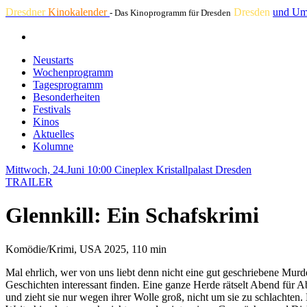
Dresdner
Kinokalender
Dresden
und Um
- Das Kinoprogramm für Dresden
Neustarts
Wochenprogramm
Tagesprogramm
Besonderheiten
Festivals
Kinos
Aktuelles
Kolumne
Mittwoch, 24.Juni 10:00
Cineplex Kristallpalast Dresden
TRAILER
Glennkill: Ein Schafskrimi
Komödie/Krimi, USA 2025, 110 min
Mal ehrlich, wer von uns liebt denn nicht eine gut geschriebene Mu
Geschichten interessant finden. Eine ganze Herde rätselt Abend für 
und zieht sie nur wegen ihrer Wolle groß, nicht um sie zu schlachten. 