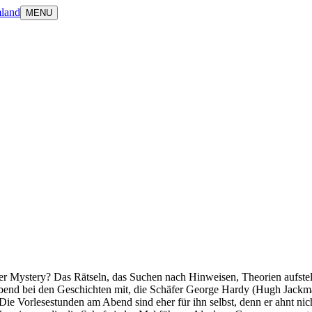
land
MENU
rder Mystery? Das Rätseln, das Suchen nach Hinweisen, Theorien aufst
Abend bei den Geschichten mit, die Schäfer George Hardy (Hugh Jackman
Die Vorlesestunden am Abend sind eher für ihn selbst, denn er ahnt nicht