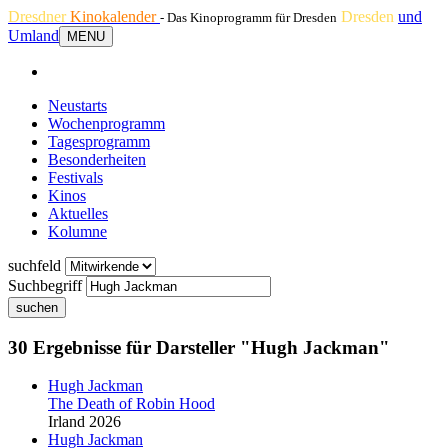
Dresdner
Kinokalender
Dresden
und
- Das Kinoprogramm für Dresden
Umland
MENU
Neustarts
Wochenprogramm
Tagesprogramm
Besonderheiten
Festivals
Kinos
Aktuelles
Kolumne
suchfeld
Suchbegriff
suchen
30 Ergebnisse für Darsteller "Hugh Jackman"
Hugh Jackman
The Death of Robin Hood
Irland 2026
Hugh Jackman