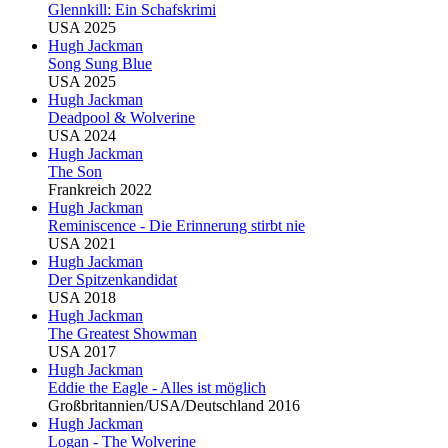
Glennkill: Ein Schafskrimi
USA 2025
Hugh Jackman
Song Sung Blue
USA 2025
Hugh Jackman
Deadpool & Wolverine
USA 2024
Hugh Jackman
The Son
Frankreich 2022
Hugh Jackman
Reminiscence - Die Erinnerung stirbt nie
USA 2021
Hugh Jackman
Der Spitzenkandidat
USA 2018
Hugh Jackman
The Greatest Showman
USA 2017
Hugh Jackman
Eddie the Eagle - Alles ist möglich
Großbritannien/USA/Deutschland 2016
Hugh Jackman
Logan - The Wolverine