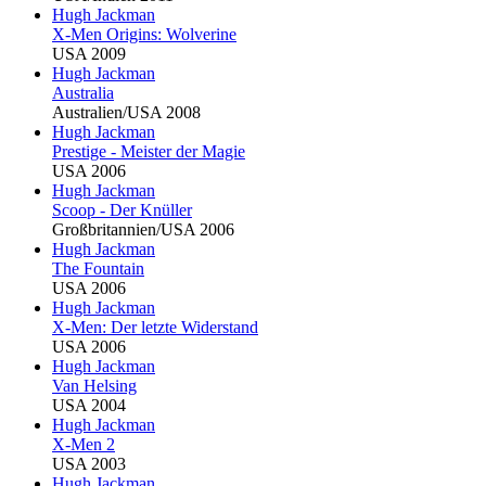
Hugh Jackman
X-Men Origins: Wolverine
USA 2009
Hugh Jackman
Australia
Australien/USA 2008
Hugh Jackman
Prestige - Meister der Magie
USA 2006
Hugh Jackman
Scoop - Der Knüller
Großbritannien/USA 2006
Hugh Jackman
The Fountain
USA 2006
Hugh Jackman
X-Men: Der letzte Widerstand
USA 2006
Hugh Jackman
Van Helsing
USA 2004
Hugh Jackman
X-Men 2
USA 2003
Hugh Jackman