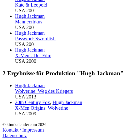
Kate & Leopold
USA 2001
Hugh Jackman
Männerzirkus
USA 2001
Hugh Jackman
Passwort: Swordfish
USA 2001
Hugh Jackman
X-Men - Der Film
USA 2000
2 Ergebnisse für Produktion "Hugh Jackman"
Hugh Jackman
Wolverine: Weg des Kriegers
USA 2013
20th Century Fox
,
Hugh Jackman
X-Men Origins: Wolverine
USA 2009
© kinokalender.com 2026
Kontakt / Impressum
Datenschutz