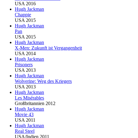
USA 2016
Hugh Jackman
Chappie
USA 2015
Hugh Jackman
Pan
USA 2015
Hugh Jackman
X-Men: Zukunft ist Vergangenheit
USA 2014
Hugh Jackman
Prisoners
USA 2013
Hugh Jackman
Wolverine: Weg des Kriegers
USA 2013
Hugh Jackman
Les Misérables
Großbritannien 2012
Hugh Jackman
Movie 43
USA 2011
Hugh Jackman
Real Steel
USA/Indien 2011