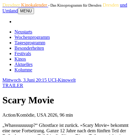
Dresdner
Kinokalender
Dresden
und
- Das Kinoprogramm für Dresden
Umland
MENU
Neustarts
Wochenprogramm
Tagesprogramm
Besonderheiten
Festivals
Kinos
Aktuelles
Kolumne
Mittwoch, 3.Juni 20:15
UCI-Kinowelt
TRAILER
Scary Movie
Action/Komödie, USA 2026, 96 min
„Whasssuuuuup?“ Ghostface ist zurück. »Scary Movie« bekommt
eine neue Fortsetzung. Ganze 12 Jahre nach dem fünften Teil der