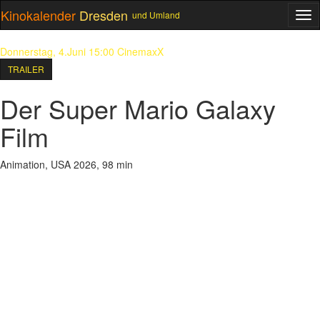
Kinokalender
Dresden
und Umland
ME
Donnerstag, 4.Juni 15:00
CinemaxX
TRAILER
Der Super Mario Galaxy
Film
Animation, USA 2026, 98 min