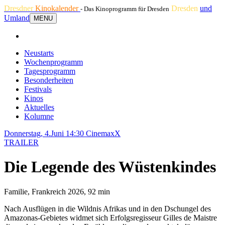
Dresdner
Kinokalender
Dresden
und
- Das Kinoprogramm für Dresden
Umland
MENU
Neustarts
Wochenprogramm
Tagesprogramm
Besonderheiten
Festivals
Kinos
Aktuelles
Kolumne
Donnerstag, 4.Juni 14:30
CinemaxX
TRAILER
Die Legende des Wüstenkindes
Familie, Frankreich 2026, 92 min
Nach Ausflügen in die Wildnis Afrikas und in den Dschungel des
Amazonas-Gebietes widmet sich Erfolgsregisseur Gilles de Maistre