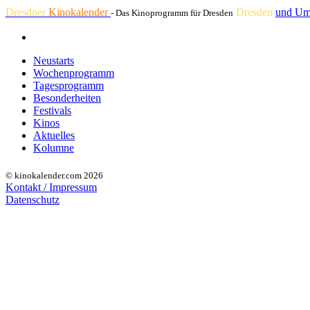
Dresdner
Kinokalender
Dresden
und Um
- Das Kinoprogramm für Dresden
Neustarts
Wochenprogramm
Tagesprogramm
Besonderheiten
Festivals
Kinos
Aktuelles
Kolumne
© kinokalender.com 2026
Kontakt / Impressum
Datenschutz