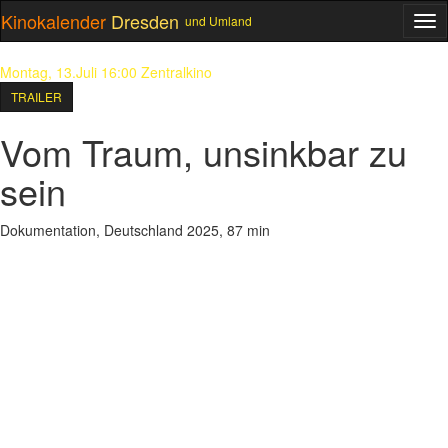
Kinokalender
Dresden
und Umland
ME
Montag, 13.Juli 16:00
Zentralkino
TRAILER
Vom Traum, unsinkbar zu
sein
Dokumentation, Deutschland 2025, 87 min