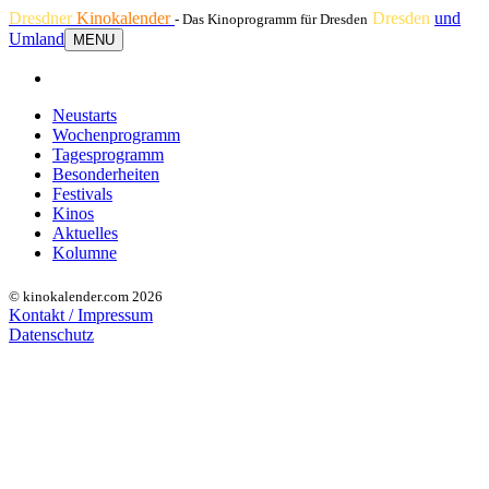
Dresdner
Kinokalender
Dresden
und
- Das Kinoprogramm für Dresden
Umland
MENU
Neustarts
Wochenprogramm
Tagesprogramm
Besonderheiten
Festivals
Kinos
Aktuelles
Kolumne
© kinokalender.com 2026
Kontakt / Impressum
Datenschutz