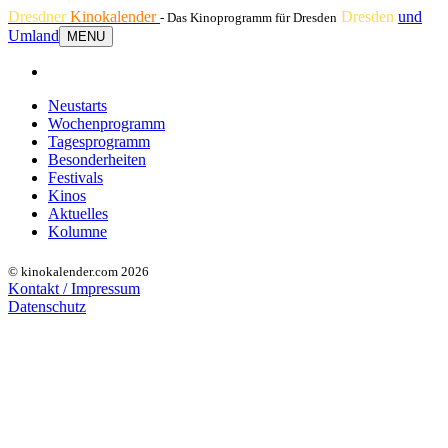
Dresdner
Kinokalender
Dresden
und
- Das Kinoprogramm für Dresden
Umland
MENU
Neustarts
Wochenprogramm
Tagesprogramm
Besonderheiten
Festivals
Kinos
Aktuelles
Kolumne
© kinokalender.com 2026
Kontakt / Impressum
Datenschutz