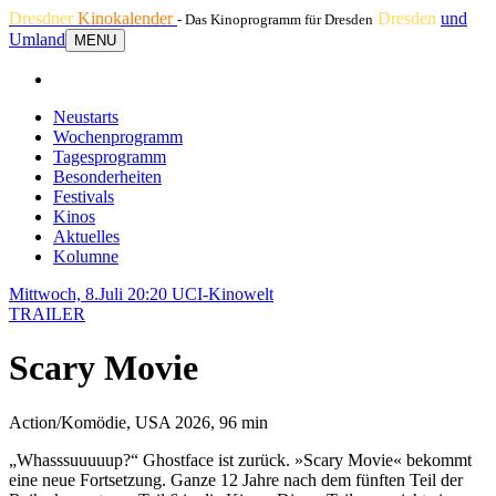
Dresdner
Kinokalender
Dresden
und
- Das Kinoprogramm für Dresden
Umland
MENU
Neustarts
Wochenprogramm
Tagesprogramm
Besonderheiten
Festivals
Kinos
Aktuelles
Kolumne
Mittwoch, 8.Juli 20:20
UCI-Kinowelt
TRAILER
Scary Movie
Action/Komödie, USA 2026, 96 min
„Whasssuuuuup?“ Ghostface ist zurück. »Scary Movie« bekommt
eine neue Fortsetzung. Ganze 12 Jahre nach dem fünften Teil der