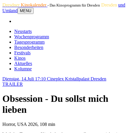
Dresdner
Kinokalender
Dresden
und
- Das Kinoprogramm für Dresden
Umland
MENU
Neustarts
Wochenprogramm
Tagesprogramm
Besonderheiten
Festivals
Kinos
Aktuelles
Kolumne
Dienstag, 14.Juli 17:10
Cineplex Kristallpalast Dresden
TRAILER
Obsession - Du sollst mich
lieben
Horror, USA 2026, 108 min