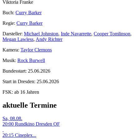
Viktoria Franke
Buch:
Curry Barker
Regie:
Curry Barker
Darsteller:
Michael Johnston
,
Inde Navarrette
,
Cooper Tomlinson
,
Megan Lawless
,
Andy Richter
Kamera:
Taylor Clemons
Musik:
Rock Burwell
Bundesstart:
25.06.2026
Start in Dresden:
25.06.2026
FSK:
ab 16 Jahren
aktuelle Termine
Sa, 08.08.
20:00 Rundkino Dresden
OF
20:15 Cineplex...