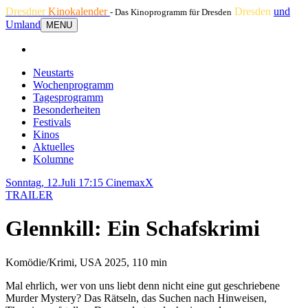
Dresdner
Kinokalender
Dresden
und
- Das Kinoprogramm für Dresden
Umland
MENU
Neustarts
Wochenprogramm
Tagesprogramm
Besonderheiten
Festivals
Kinos
Aktuelles
Kolumne
Sonntag, 12.Juli 17:15
CinemaxX
TRAILER
Glennkill: Ein Schafskrimi
Komödie/Krimi, USA 2025, 110 min
Mal ehrlich, wer von uns liebt denn nicht eine gut geschriebene
Murder Mystery? Das Rätseln, das Suchen nach Hinweisen,