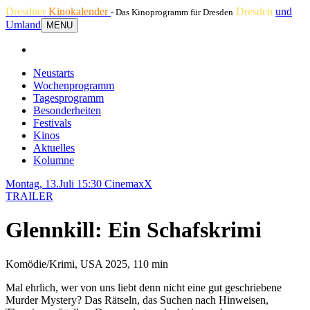
Dresdner
Kinokalender
Dresden
und
- Das Kinoprogramm für Dresden
Umland
MENU
Neustarts
Wochenprogramm
Tagesprogramm
Besonderheiten
Festivals
Kinos
Aktuelles
Kolumne
Montag, 13.Juli 15:30
CinemaxX
TRAILER
Glennkill: Ein Schafskrimi
Komödie/Krimi, USA 2025, 110 min
Mal ehrlich, wer von uns liebt denn nicht eine gut geschriebene
Murder Mystery? Das Rätseln, das Suchen nach Hinweisen,