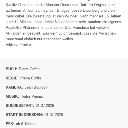
Kaulitz übernehmen die Monster Goomi und Dort. Im Original sind
außerdem Allison Janney, Jeff Bridges, Jesse Eisenberg und viele
mehr dabei. Die Besetzung ist kein Wunder: Nach mehr als 15 Jahren
sind die Minions längst keine Nebenfiguren mehr, sondern ein eigenes
Popkultur-Phänomen in Latzhosen. Das Franchise hat weltweit
Milliarden eingespielt, was vermutlich beweist, dass die Menschen
manchmal einfach nur abschalten wollen…
Viktoria Franke
BUCH:
Pierre Coffin
REGIE:
Pierre Coffin
KAMERA:
Jean Bourgoin
MUSIK:
Heitor Pereira
BUNDESSTART:
01.07.2026
START IN DRESDEN:
01.07.2026
FSK:
ab 6 Jahren