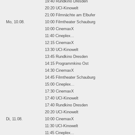
19:40 Rundkino Dresden
20:20 UCI-Kinowelt
21:00 Filmnächte am Elbufer
Mo, 10.08.
10:00 Filmtheater Schauburg
10:00 CinemaxX
11:40 Cineplex...
12:15 CinemaxX
13:30 UCI-Kinowelt
13:45 Rundkino Dresden
14:15 Programmkino Ost
14:30 CinemaxX
14:45 Filmtheater Schauburg
15:00 Cineplex...
17:30 CinemaxX
17:40 UCI-Kinowelt
17:40 Rundkino Dresden
20:20 UCI-Kinowelt
Di, 11.08.
10:00 CinemaxX
11:30 UCI-Kinowelt
11:45 Cineplex...