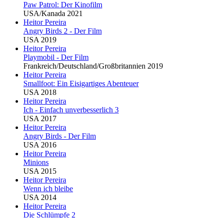
Paw Patrol: Der Kinofilm
USA/Kanada 2021
Heitor Pereira
Angry Birds 2 - Der Film
USA 2019
Heitor Pereira
Playmobil - Der Film
Frankreich/Deutschland/Großbritannien 2019
Heitor Pereira
Smallfoot: Ein Eisigartiges Abenteuer
USA 2018
Heitor Pereira
Ich - Einfach unverbesserlich 3
USA 2017
Heitor Pereira
Angry Birds - Der Film
USA 2016
Heitor Pereira
Minions
USA 2015
Heitor Pereira
Wenn ich bleibe
USA 2014
Heitor Pereira
Die Schlümpfe 2