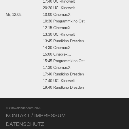
17:40 UCI-Kinowelt
20:20 UCI-Kinowelt
Mi, 12.08.
10:00 CinemaxX
10:30 Programmkino Ost
12:15 CinemaxX
13:30 UCI-Kinowelt
13:45 Rundkino Dresden
14:30 CinemaxX
15:00 Cineplex...
15:45 Programmkino Ost
17:30 CinemaxX
17:40 Rundkino Dresden
17:40 UCI-Kinowelt
19:40 Rundkino Dresden
© kinokalender.com 2026
KONTAKT / IMPRESSUM
DATENSCHUTZ