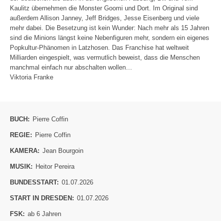
Kaulitz übernehmen die Monster Goomi und Dort. Im Original sind
außerdem Allison Janney, Jeff Bridges, Jesse Eisenberg und viele
mehr dabei. Die Besetzung ist kein Wunder: Nach mehr als 15 Jahren
sind die Minions längst keine Nebenfiguren mehr, sondern ein eigenes
Popkultur-Phänomen in Latzhosen. Das Franchise hat weltweit
Milliarden eingespielt, was vermutlich beweist, dass die Menschen
manchmal einfach nur abschalten wollen…
Viktoria Franke
BUCH:
Pierre Coffin
REGIE:
Pierre Coffin
KAMERA:
Jean Bourgoin
MUSIK:
Heitor Pereira
BUNDESSTART:
01.07.2026
START IN DRESDEN:
01.07.2026
FSK:
ab 6 Jahren