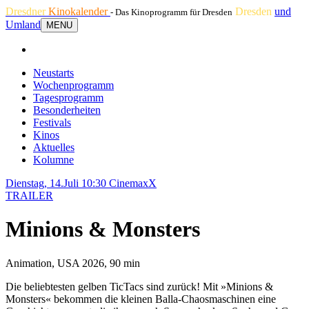
Dresdner
Kinokalender
Dresden
und
- Das Kinoprogramm für Dresden
Umland
MENU
Neustarts
Wochenprogramm
Tagesprogramm
Besonderheiten
Festivals
Kinos
Aktuelles
Kolumne
Dienstag, 14.Juli 10:30
CinemaxX
TRAILER
Minions & Monsters
Animation, USA 2026, 90 min
Die beliebtesten gelben TicTacs sind zurück! Mit »Minions &
Monsters« bekommen die kleinen Balla-Chaosmaschinen eine