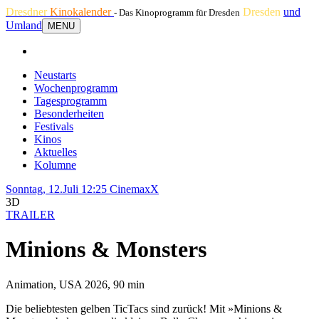
Dresdner
Kinokalender
Dresden
und
- Das Kinoprogramm für Dresden
Umland
MENU
Neustarts
Wochenprogramm
Tagesprogramm
Besonderheiten
Festivals
Kinos
Aktuelles
Kolumne
Sonntag, 12.Juli 12:25
CinemaxX
3D
TRAILER
Minions & Monsters
Animation, USA 2026, 90 min
Die beliebtesten gelben TicTacs sind zurück! Mit »Minions &