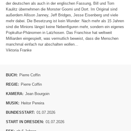
der deutschen als auch in der englischen Fassung, Bill und Tom
Kaulitz übernehmen die Monster Goomi und Dort. Im Original sind
außerdem Allison Janney, Jeff Bridges, Jesse Eisenberg und viele
mehr dabei. Die Besetzung ist kein Wunder: Nach mehr als 15 Jahren
sind die Minions längst keine Nebenfiguren mehr, sondern ein eigenes
Popkultur-Phänomen in Latzhosen. Das Franchise hat weltweit
Milliarden eingespielt, was vermutlich beweist, dass die Menschen
manchmal einfach nur abschalten wollen…
Viktoria Franke
BUCH:
Pierre Coffin
REGIE:
Pierre Coffin
KAMERA:
Jean Bourgoin
MUSIK:
Heitor Pereira
BUNDESSTART:
01.07.2026
START IN DRESDEN:
01.07.2026