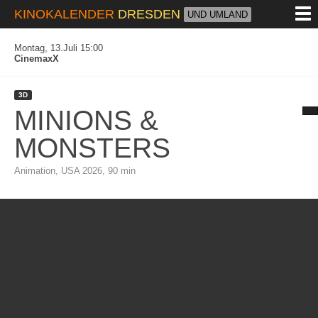
M
KINOKALENDER
DRESDEN
UND UMLAND
Montag, 13.Juli 15:00
CinemaxX
3D
MINIONS &
MONSTERS
Animation, USA 2026, 90 min