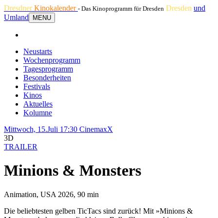
Dresdner
Kinokalender
Dresden
und
- Das Kinoprogramm für Dresden
Umland
MENU
Neustarts
Wochenprogramm
Tagesprogramm
Besonderheiten
Festivals
Kinos
Aktuelles
Kolumne
Mittwoch, 15.Juli 17:30
CinemaxX
3D
TRAILER
Minions & Monsters
Animation, USA 2026, 90 min
Die beliebtesten gelben TicTacs sind zurück! Mit »Minions &