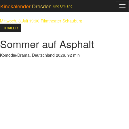
Kinokalender
Dresden
und Umland
ME
Mittwoch, 8.Juli 19:00
Filmtheater Schauburg
TRAILER
Sommer auf Asphalt
Komödie/Drama, Deutschland 2026, 92 min