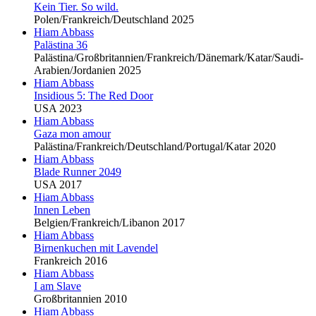
Kein Tier. So wild.
Polen/Frankreich/Deutschland 2025
Hiam Abbass
Palästina 36
Palästina/Großbritannien/Frankreich/Dänemark/Katar/Saudi-
Arabien/Jordanien 2025
Hiam Abbass
Insidious 5: The Red Door
USA 2023
Hiam Abbass
Gaza mon amour
Palästina/Frankreich/Deutschland/Portugal/Katar 2020
Hiam Abbass
Blade Runner 2049
USA 2017
Hiam Abbass
Innen Leben
Belgien/Frankreich/Libanon 2017
Hiam Abbass
Birnenkuchen mit Lavendel
Frankreich 2016
Hiam Abbass
I am Slave
Großbritannien 2010
Hiam Abbass