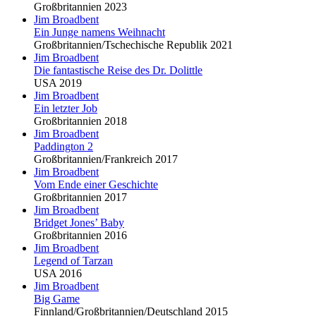
Großbritannien 2023
Jim Broadbent
Ein Junge namens Weihnacht
Großbritannien/Tschechische Republik 2021
Jim Broadbent
Die fantastische Reise des Dr. Dolittle
USA 2019
Jim Broadbent
Ein letzter Job
Großbritannien 2018
Jim Broadbent
Paddington 2
Großbritannien/Frankreich 2017
Jim Broadbent
Vom Ende einer Geschichte
Großbritannien 2017
Jim Broadbent
Bridget Jones’ Baby
Großbritannien 2016
Jim Broadbent
Legend of Tarzan
USA 2016
Jim Broadbent
Big Game
Finnland/Großbritannien/Deutschland 2015