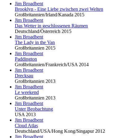
Jim Broadbent
Brooklyn - Eine Liebe zwischen zwei Welten
Großbritannien/Irland/Kanada 2015
Jim Broadbent
Das Wetter in geschlossenen Räumen
Deutschland/Österreich 2015
Jim Broadbent
The Lady in the Van
Großbritannien 2015
Jim Broadbent
Paddington
Großbritannien/Frankreich/USA 2014
Jim Broadbent
Drecksau
Großbritannien 2013
Jim Broadbent
Le weekend
Großbritannien 2013
Jim Broadbent
Unter Beobachtung
USA 2013
Jim Broadbent
Cloud Atlas
Deutschland/USA/Hong Kong/Singapur 2012
Jim Broadbent