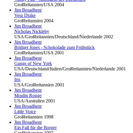
Großbritannien/USA 2004
Jim Broadbent
Vera Drake
Großbritannien 2004
Jim Broadbent
Nicholas Nickleby
USA/Großbritannien/Deutschland/Niederlande 2002
Jim Broadbent
Bridget Jones - Schokolade zum Frühstück
Großbritannien/USA 2001
Jim Broadbent
Gangs of New York
USA/Deutschland/Italien/Großbritannien/Niederlande 2001
Jim Broadbent
Iris
USA/Großbritannien 2001
Jim Broadbent
Moulin Rouge
USA/Australien 2001
Jim Broadbent
Little Voice
Großbritannien 1998
Jim Broadbent
Ein Fall für die Borger
Großbritannien 1997