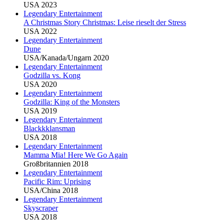
USA 2023
Legendary Entertainment
A Christmas Story Christmas: Leise rieselt der Stress
USA 2022
Legendary Entertainment
Dune
USA/Kanada/Ungarn 2020
Legendary Entertainment
Godzilla vs. Kong
USA 2020
Legendary Entertainment
Godzilla: King of the Monsters
USA 2019
Legendary Entertainment
Blackkklansman
USA 2018
Legendary Entertainment
Mamma Mia! Here We Go Again
Großbritannien 2018
Legendary Entertainment
Pacific Rim: Uprising
USA/China 2018
Legendary Entertainment
Skyscraper
USA 2018