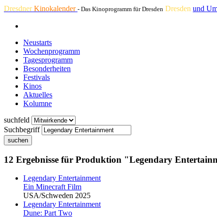
Dresdner
Kinokalender
Dresden
und Um
- Das Kinoprogramm für Dresden
Neustarts
Wochenprogramm
Tagesprogramm
Besonderheiten
Festivals
Kinos
Aktuelles
Kolumne
suchfeld
Suchbegriff
suchen
12 Ergebnisse für Produktion "Legendary Entertain
Legendary Entertainment
Ein Minecraft Film
USA/Schweden 2025
Legendary Entertainment
Dune: Part Two