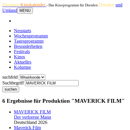
Dresdner
Kinokalender
Dresden
und
- Das Kinoprogramm für Dresden
Umland
MENU
Neustarts
Wochenprogramm
Tagesprogramm
Besonderheiten
Festivals
Kinos
Aktuelles
Kolumne
suchfeld
Suchbegriff
suchen
6 Ergebnisse für Produktion "MAVERICK FILM"
MAVERICK FILM
Der verlorene Mann
Deutschland 2026
Maverick Film