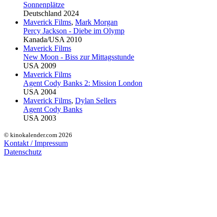
Sonnenplätze
Deutschland 2024
Maverick Films
,
Mark Morgan
Percy Jackson - Diebe im Olymp
Kanada/USA 2010
Maverick Films
New Moon - Biss zur Mittagsstunde
USA 2009
Maverick Films
Agent Cody Banks 2: Mission London
USA 2004
Maverick Films
,
Dylan Sellers
Agent Cody Banks
USA 2003
© kinokalender.com 2026
Kontakt / Impressum
Datenschutz