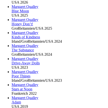
USA 2026
Margaret Qualley
Blue Moon
USA 2025
Margaret Qualley
Honey Don’t!
Großbritannien/USA 2025
Margaret Qualley
Kinds of Kindness
Irland/Großbritannien/USA 2024
Margaret Qualley
The Substance
Großbritannien/USA 2024
Margaret Qualley
Drive-Away Dolls
USA 2023
Margaret Qualley
Poor Things
Irland/Großbritannien/USA 2023
Margaret Qualley
Stars at Noon
Frankreich 2022
Margaret Qualley
Adam
USA 2019