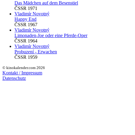
Das Mädchen auf dem Besenstiel
ČSSR 1971
Vladimír Novotný
Happy End
ČSSR 1967
Vladimír Novotný
Limonaden-Joe oder eine Pferde-Oper
ČSSR 1964
Vladimír Novotný
Probuzení - Erwachen
ČSSR 1959
© kinokalender.com 2026
Kontakt / Impressum
Datenschutz