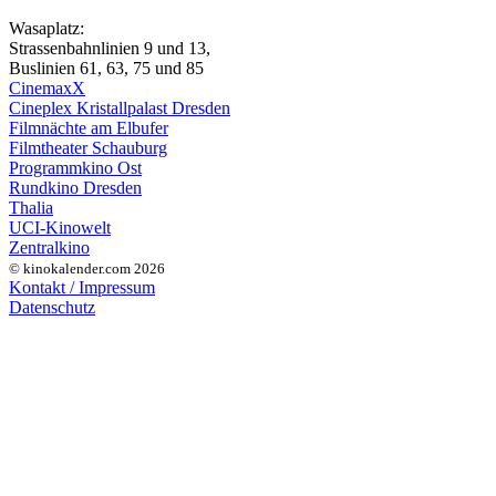
Wasaplatz:
Strassenbahnlinien 9 und 13,
Buslinien 61, 63, 75 und 85
CinemaxX
Cineplex Kristallpalast Dresden
Filmnächte am Elbufer
Filmtheater Schauburg
Programmkino Ost
Rundkino Dresden
Thalia
UCI-Kinowelt
Zentralkino
© kinokalender.com 2026
Kontakt / Impressum
Datenschutz