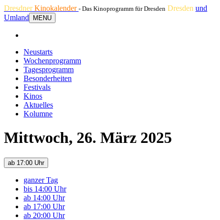
Dresdner
Kinokalender
Dresden
und
- Das Kinoprogramm für Dresden
Umland
MENU
Neustarts
Wochenprogramm
Tagesprogramm
Besonderheiten
Festivals
Kinos
Aktuelles
Kolumne
Mittwoch, 26. März 2025
ab 17:00 Uhr
ganzer Tag
bis 14:00 Uhr
ab 14:00 Uhr
ab 17:00 Uhr
ab 20:00 Uhr