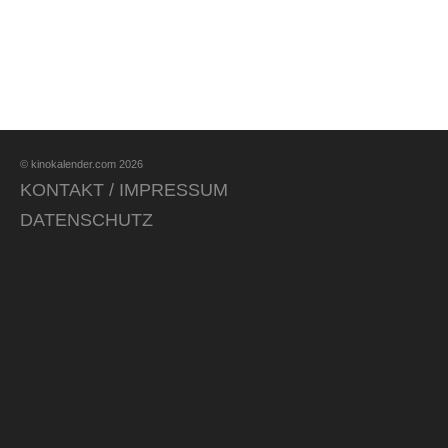
© kinokalender.com 2026
KONTAKT / IMPRESSUM
DATENSCHUTZ