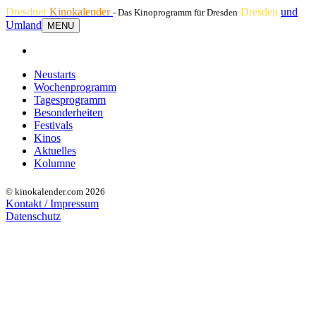
Dresdner
Kinokalender
Dresden
und
- Das Kinoprogramm für Dresden
Umland
MENU
Neustarts
Wochenprogramm
Tagesprogramm
Besonderheiten
Festivals
Kinos
Aktuelles
Kolumne
© kinokalender.com 2026
Kontakt / Impressum
Datenschutz