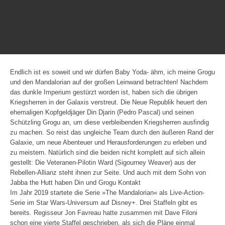
Endlich ist es soweit und wir dürfen Baby Yoda- ähm, ich meine Grogu
und den Mandalorian auf der großen Leinwand betrachten! Nachdem
das dunkle Imperium gestürzt worden ist, haben sich die übrigen
Kriegsherren in der Galaxis verstreut. Die Neue Republik heuert den
ehemaligen Kopfgeldjäger Din Djarin (Pedro Pascal) und seinen
Schützling Grogu an, um diese verbleibenden Kriegsherren ausfindig
zu machen. So reist das ungleiche Team durch den äußeren Rand der
Galaxie, um neue Abenteuer und Herausforderungen zu erleben und
zu meistern. Natürlich sind die beiden nicht komplett auf sich allein
gestellt: Die Veteranen-Pilotin Ward (Sigourney Weaver) aus der
Rebellen-Allianz steht ihnen zur Seite. Und auch mit dem Sohn von
Jabba the Hutt haben Din und Grogu Kontakt
Im Jahr 2019 startete die Serie »The Mandalorian« als Live-Action-
Serie im Star Wars-Universum auf Disney+. Drei Staffeln gibt es
bereits. Regisseur Jon Favreau hatte zusammen mit Dave Filoni
schon eine vierte Staffel geschrieben, als sich die Pläne einmal