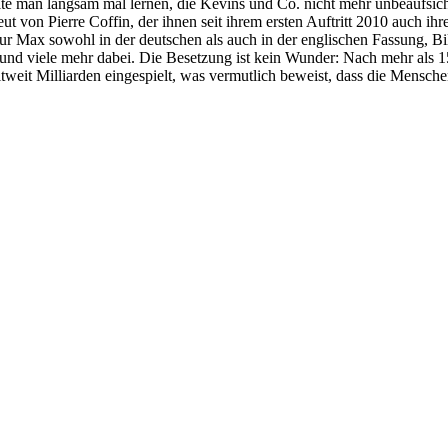
llte man langsam mal lernen, die Kevins und Co. nicht mehr unbeaufsichti
ut von Pierre Coffin, der ihnen seit ihrem ersten Auftritt 2010 auch ih
ur Max sowohl in der deutschen als auch in der englischen Fassung, 
g und viele mehr dabei. Die Besetzung ist kein Wunder: Nach mehr als 
tweit Milliarden eingespielt, was vermutlich beweist, dass die Mensc