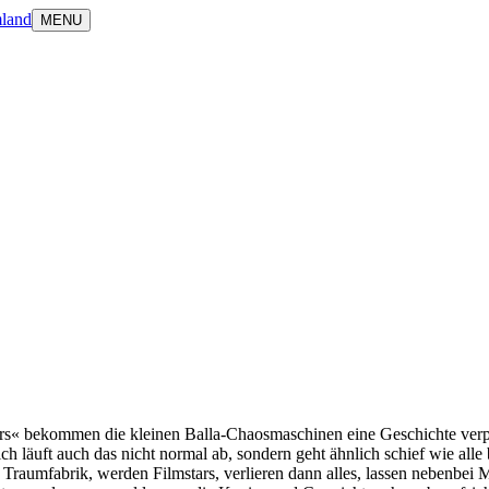
land
MENU
ers« bekommen die kleinen Balla-Chaosmaschinen eine Geschichte ver
h läuft auch das nicht normal ab, sondern geht ähnlich schief wie alle 
raumfabrik, werden Filmstars, verlieren dann alles, lassen nebenbei 