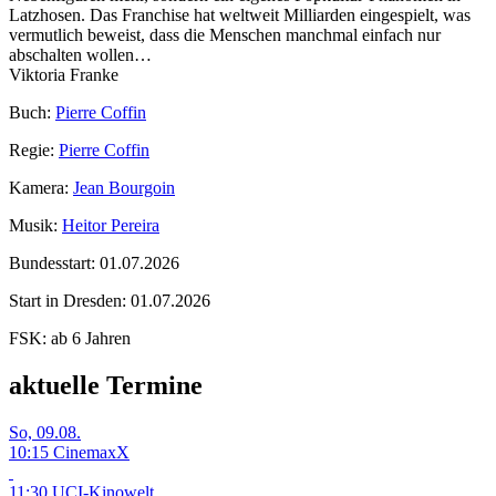
Latzhosen. Das Franchise hat weltweit Milliarden eingespielt, was
vermutlich beweist, dass die Menschen manchmal einfach nur
abschalten wollen…
Viktoria Franke
Buch:
Pierre Coffin
Regie:
Pierre Coffin
Kamera:
Jean Bourgoin
Musik:
Heitor Pereira
Bundesstart:
01.07.2026
Start in Dresden:
01.07.2026
FSK:
ab 6 Jahren
aktuelle Termine
So, 09.08.
10:15 CinemaxX
11:30 UCI-Kinowelt