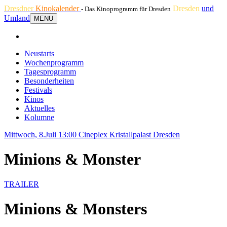
Dresdner
Kinokalender
Dresden
und
- Das Kinoprogramm für Dresden
Umland
MENU
Neustarts
Wochenprogramm
Tagesprogramm
Besonderheiten
Festivals
Kinos
Aktuelles
Kolumne
Mittwoch, 8.Juli 13:00
Cineplex Kristallpalast Dresden
Minions & Monster
TRAILER
Minions & Monsters