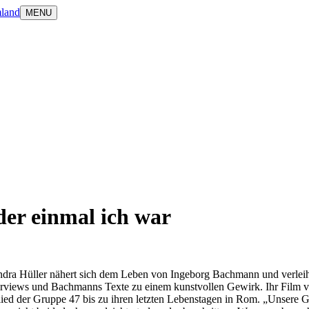
land
MENU
er einmal ich war
andra Hüller nähert sich dem Leben von Ingeborg Bachmann und verleih
Interviews und Bachmanns Texte zu einem kunstvollen Gewirk. Ihr Film
lied der Gruppe 47 bis zu ihren letzten Lebenstagen in Rom. „Unsere 