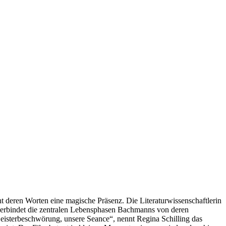
t deren Worten eine magische Präsenz. Die Literaturwissenschaftlerin
 verbindet die zentralen Lebensphasen Bachmanns von deren
Geisterbeschwörung, unsere Seance“, nennt Regina Schilling das