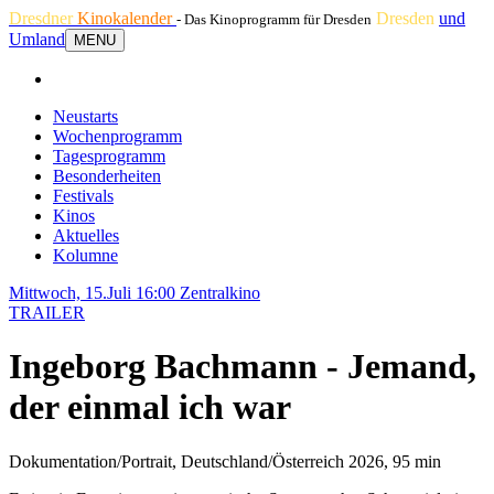
Dresdner
Kinokalender
Dresden
und
- Das Kinoprogramm für Dresden
Umland
MENU
Neustarts
Wochenprogramm
Tagesprogramm
Besonderheiten
Festivals
Kinos
Aktuelles
Kolumne
Mittwoch, 15.Juli 16:00
Zentralkino
TRAILER
Ingeborg Bachmann - Jemand,
der einmal ich war
Dokumentation/Portrait, Deutschland/Österreich 2026, 95 min