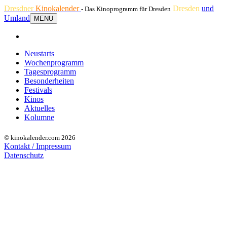
Dresdner
Kinokalender
Dresden
und
- Das Kinoprogramm für Dresden
Umland
MENU
Neustarts
Wochenprogramm
Tagesprogramm
Besonderheiten
Festivals
Kinos
Aktuelles
Kolumne
© kinokalender.com 2026
Kontakt / Impressum
Datenschutz