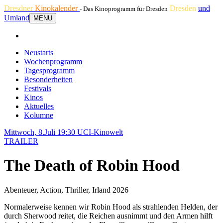
Dresdner
Kinokalender
Dresden
und
- Das Kinoprogramm für Dresden
Umland
MENU
Neustarts
Wochenprogramm
Tagesprogramm
Besonderheiten
Festivals
Kinos
Aktuelles
Kolumne
Mittwoch, 8.Juli 19:30
UCI-Kinowelt
TRAILER
The Death of Robin Hood
Abenteuer, Action, Thriller, Irland 2026
Normalerweise kennen wir Robin Hood als strahlenden Helden, der
durch Sherwood reitet, die Reichen ausnimmt und den Armen hilft