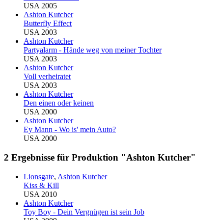
USA 2005
Ashton Kutcher
Butterfly Effect
USA 2003
Ashton Kutcher
Partyalarm - Hände weg von meiner Tochter
USA 2003
Ashton Kutcher
Voll verheiratet
USA 2003
Ashton Kutcher
Den einen oder keinen
USA 2000
Ashton Kutcher
Ey Mann - Wo is' mein Auto?
USA 2000
2 Ergebnisse für Produktion "Ashton Kutcher"
Lionsgate
,
Ashton Kutcher
Kiss & Kill
USA 2010
Ashton Kutcher
Toy Boy - Dein Vergnügen ist sein Job