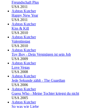
Freundschaft Plus
USA 2011
Ashton Kutcher
Happy New Year
USA 2011
Ashton Kutcher
Kiss & Kill
USA 2010
Ashton Kutcher
Valentinstag
USA 2010
Ashton Kutcher
Toy Boy - Dein Vergnügen ist sein Job
USA 2009
Ashton Kutcher
Love Vegas
USA 2008
Ashton Kutcher
Jede Sekunde zählt - The Guardian
USA 2006
Ashton Kutcher
Guess Who - Meine Tochter kriegst du nicht
USA 2005
Ashton Kutcher
So was wie Liebe