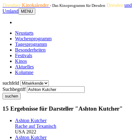
Dresdner
Kinokalender
Dresden
und
- Das Kinoprogramm für Dresden
Umland
MENU
Neustarts
Wochenprogramm
Tagesprogramm
Besonderheiten
Festivals
Kinos
Aktuelles
Kolumne
suchfeld
Suchbegriff
suchen
15 Ergebnisse für Darsteller "Ashton Kutcher"
Ashton Kutcher
Rache auf Texanisch
USA 2022
Ashton Kutcher