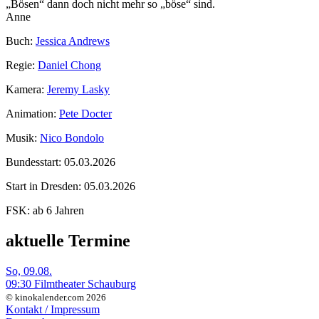
„Bösen“ dann doch nicht mehr so „böse“ sind.
Anne
Buch:
Jessica Andrews
Regie:
Daniel Chong
Kamera:
Jeremy Lasky
Animation:
Pete Docter
Musik:
Nico Bondolo
Bundesstart:
05.03.2026
Start in Dresden:
05.03.2026
FSK:
ab 6 Jahren
aktuelle Termine
So, 09.08.
09:30 Filmtheater Schauburg
© kinokalender.com 2026
Kontakt / Impressum