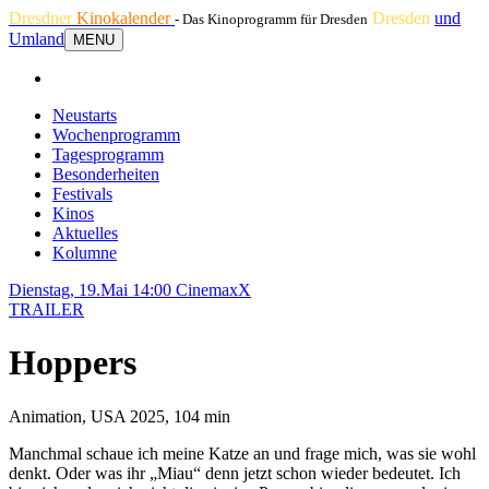
Dresdner
Kinokalender
Dresden
und
- Das Kinoprogramm für Dresden
Umland
MENU
Neustarts
Wochenprogramm
Tagesprogramm
Besonderheiten
Festivals
Kinos
Aktuelles
Kolumne
Dienstag, 19.Mai 14:00
CinemaxX
TRAILER
Hoppers
Animation, USA 2025, 104 min
Manchmal schaue ich meine Katze an und frage mich, was sie wohl
denkt. Oder was ihr „Miau“ denn jetzt schon wieder bedeutet. Ich