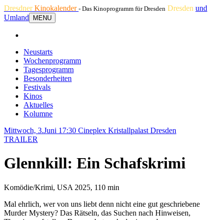
Dresdner
Kinokalender
Dresden
und
- Das Kinoprogramm für Dresden
Umland
MENU
Neustarts
Wochenprogramm
Tagesprogramm
Besonderheiten
Festivals
Kinos
Aktuelles
Kolumne
Mittwoch, 3.Juni 17:30
Cineplex Kristallpalast Dresden
TRAILER
Glennkill: Ein Schafskrimi
Komödie/Krimi, USA 2025, 110 min
Mal ehrlich, wer von uns liebt denn nicht eine gut geschriebene
Murder Mystery? Das Rätseln, das Suchen nach Hinweisen,