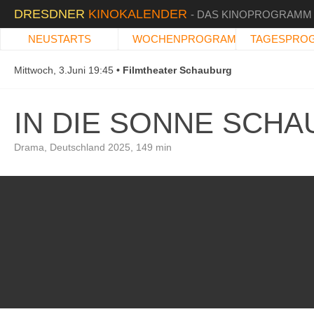
DRESDNER
KINOKALENDER
- DAS KINOPROGRAMM
NEUSTARTS
WOCHENPROGRAMM
TAGESPRO
Mittwoch, 3.Juni 19:45
Filmtheater Schauburg
IN DIE SONNE SCHA
Drama, Deutschland 2025, 149 min