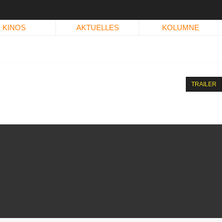
KINOS
AKTUELLES
KOLUMNE
TRAILER