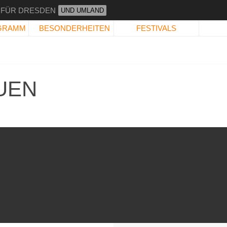
 FÜR DRESDEN
UND UMLAND
GRAMM
BESONDERHEITEN
FESTIVALS
UEN